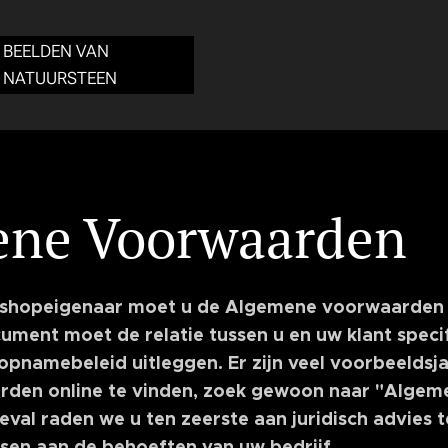
BEELDEN VAN
NATUURSTEEN
ne Voorwaarden
ebshopeigenaar moet u de Algemene voorwaarden
cument moet de relatie tussen u en uw klant speci
 opnamebeleid uitleggen. Er zijn veel voorbeeldsj
den online te vinden, zoek gewoon naar "Alge
geval raden we u ten zeerste aan juridisch advies 
ssen aan de behoeften van uw bedrijf.