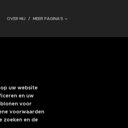
OVER MIJ
MEER PAGINA'S
 op uw website
ficeren en uw
ablonen voor
mene voorwaarden
te zoeken en de