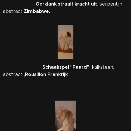
Oerklank straalt kracht uit.
serpentijn
Zimbabwe.
abstract
Schaakspel "Paard"
kalksteen,
Rousillon Frankrijk
abstract ,