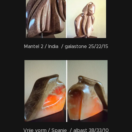
Mantel 2 / India / galastone 25/22/15
Vrije vorm / Spanje / albast 38/33/10