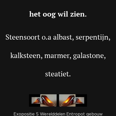
het oog wil zien.
Steensoort o.a albast, serpentijn,
kalksteen, marmer, galastone,
steatiet.
Exopositie 5 Werelddelen Entropot gebouw