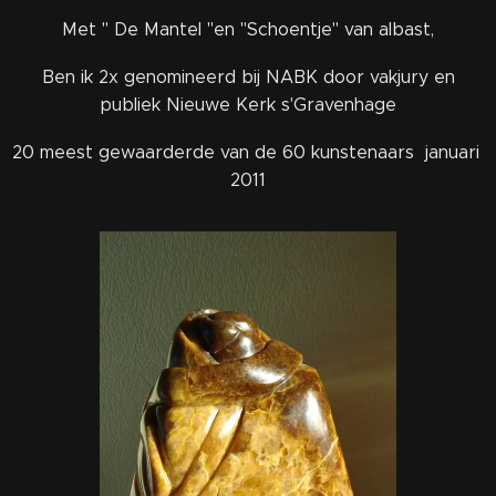
Met " De Mantel "en "Schoentje" van albast,
Ben ik 2x genomineerd bij NABK door vakjury en
publiek Nieuwe Kerk s'Gravenhage
20 meest gewaarderde van de 60 kunstenaars januari
2011