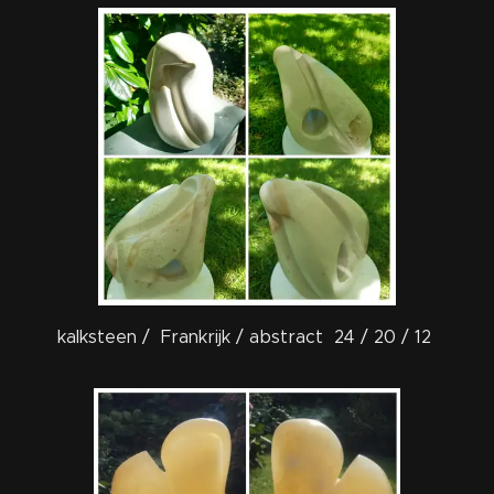
kalksteen / Frankrijk / abstract 24 / 20 / 12