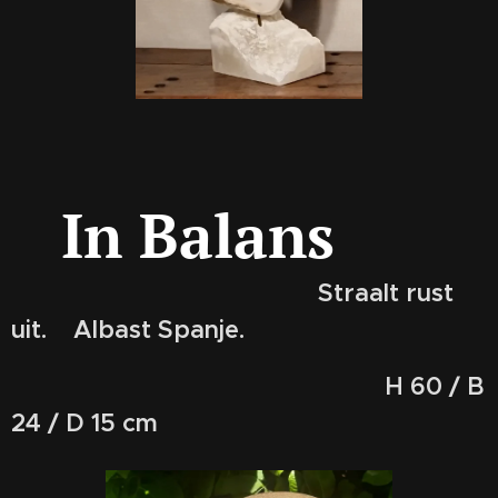
In Balans
Straalt rust
uit.
Albast Spanje.
H 60 / B
24 / D 15 cm