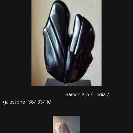
Samen zijn / India /
galastone 36/ 33/ 10