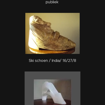
publiek
Ski schoen / India/ 16/27/8